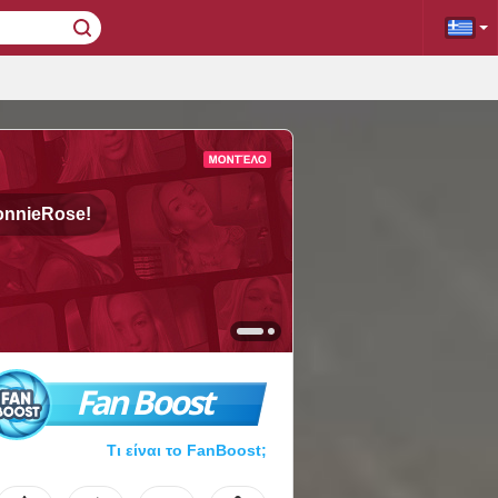
onnieRose!
Fan Boost
Τι είναι το FanBoost;