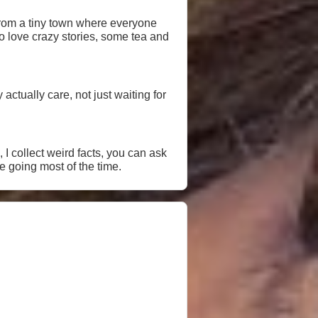
y from a tiny town where everyone
 do love crazy stories, some tea and
 actually care, not just waiting for
 I collect weird facts, you can ask
e going most of the time.