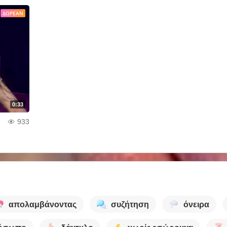
ΔΩΡΕΆΝ
0:33
933
απολαμβάνοντας
συζήτηση
όνειρα