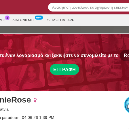
ΡΕΣ
ΔΙΑΓΩΝΙΣΜΟΊ
SEKS-CHAT APP
ε έναν λογαριασμό και ξεκινήστε να συνομιλείτε με το
R
ΕΓΓΡΑΦΉ
nieRose
atvia
α μετάδοση: 04.06.26 1:39 PM