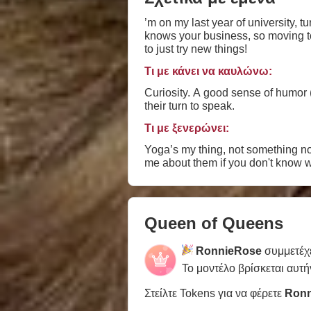
’m on my last year of university, 
knows your business, so moving to t
to just try new things!
Τι με κάνει να καυλώνω:
Curiosity. A good sense of humor (e
their turn to speak.
Τι με ξενερώνει:
Yoga’s my thing, not something not 
me about them if you don't know wh
Queen of Queens
RonnieRose
συμμετέχ
Το μοντέλο βρίσκεται αυτή
Στείλτε Tokens για να φέρετε
Ronn