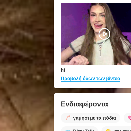
hi
Προβολή όλων των βίντεο
Ενδιαφέροντα
γαμήσι με τα πόδια