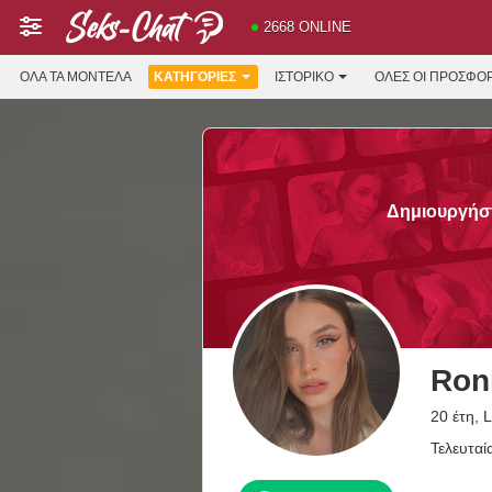
2668 ONLINE
ΌΛΑ ΤΑ ΜΟΝΤΈΛΑ
ΚΑΤΗΓΟΡΊΕΣ
ΙΣΤΟΡΙΚΌ
ΟΛΕΣ ΟΙ ΠΡΟΣΦΟ
Δημιουργήστ
Ron
20 έτη, L
Τελευταί