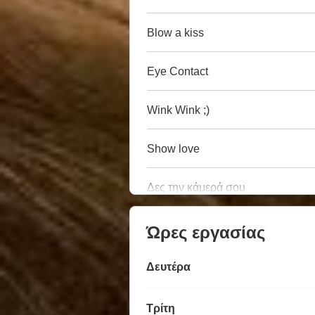
Blow a kiss
Eye Contact
Wink Wink ;)
Show love
Δες την κάμερά σου
Ώρες εργασίας
Δευτέρα
Τρίτη