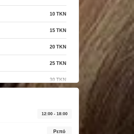
10 TKN
15 TKN
20 TKN
25 TKN
30 TKN
12:00 - 18:00
Ρεπό