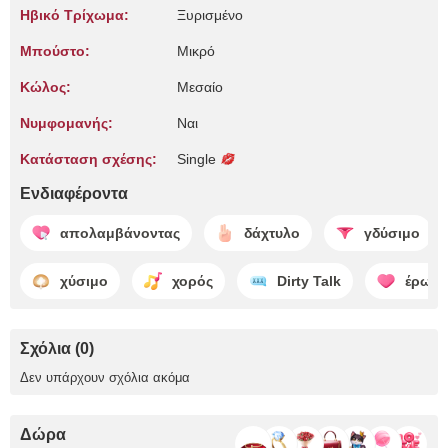
Ηβικό Τρίχωμα:
Ξυρισμένο
Μπούστο:
Μικρό
Κώλος:
Μεσαίο
Νυμφομανής:
Ναι
Κατάσταση σχέσης:
Single
Ενδιαφέροντα
απολαμβάνοντας
δάχτυλο
γδύσιμο
χύσιμο
χορός
Dirty Talk
έρωτα
Σχόλια (0)
Δεν υπάρχουν σχόλια ακόμα
Δώρα