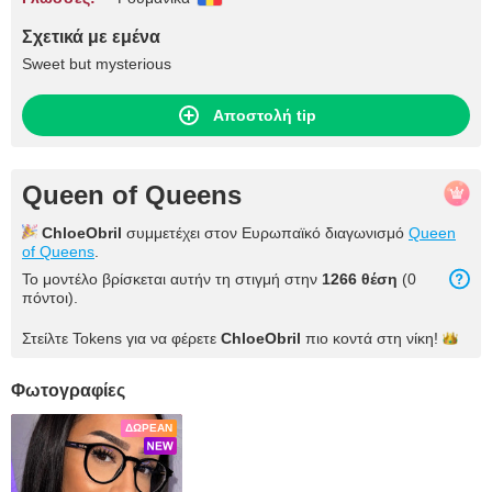
Σχετικά με εμένα
Sweet but mysterious
Αποστολή tip
Queen of Queens
ChloeObril
συμμετέχει στον Ευρωπαϊκό διαγωνισμό
Queen
of Queens
.
Το μοντέλο βρίσκεται αυτήν τη στιγμή στην
1266 θέση
(0
πόντοι).
Στείλτε Tokens για να φέρετε
ChloeObril
πιο κοντά στη
νίκη!
Φωτογραφίες
ΔΩΡΕΆΝ